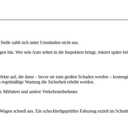
Stelle zahlt sich unter Umständen nicht aus.
n hin. Wer sein Auto selten in die Inspektion bringt, riskiert später hö
fekte auf, die dann – bevor sie zum großen Schaden werden – kostengü
egelmäßige Wartung die Sicherheit erhöht werden.
 Mitfahrer und andere Verkehrsteilnehmer.
Wagen schnell aus. Ein scheckheftgeprüftes Fahrzeug erzielt im Schnitt