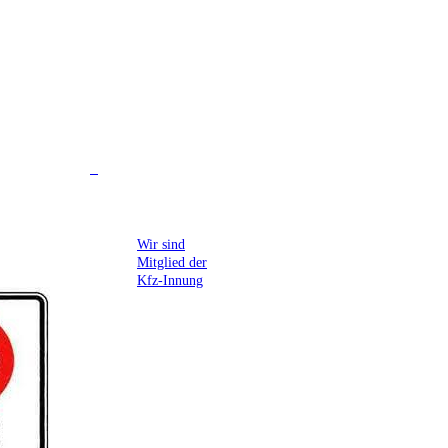
Wir sind
Mitglied der
Kfz-Innung