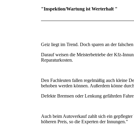
"Inspektion/Wartung ist Werterhalt "
Geiz liegt im Trend. Doch sparen an der falschen 
Darauf weisen die Meisterbetriebe der Kfz-Innunge
Reparaturkosten.
Den Fachleuten fallen regelmäßig auch kleine De
behoben werden können. Außerdem könne durch r
Defekte Bremsen oder Lenkung gefährden Fahrer,
Auch beim Autoverkauf zahlt sich ein gepflegter 
höheren Preis, so die Experten der Innungen."