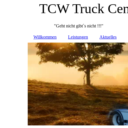
TCW Truck Cen
"Geht nicht gibt`s nicht !!!"
Willkommen
Leistungen
Aktuelles