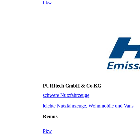
Pkw
PURItech GmbH & Co.KG
schwere Nutzfahrzeuge
leichte Nutzfahrzeuge, Wohnmobile und Vans
Remus
Pkw