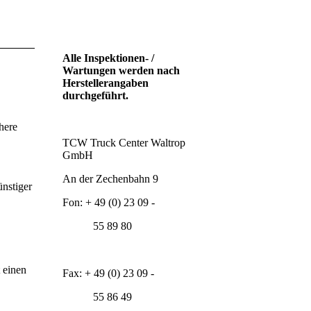
Alle Inspektionen- /
Wartungen werden nach
Herstellerangaben
durchgeführt.
here
TCW Truck Center Waltrop
GmbH
An der Zechenbahn 9
nstiger
Fon: + 49 (0) 23 09 -
55 89 80
 einen
Fax: + 49 (0) 23 09 -
55 86 49